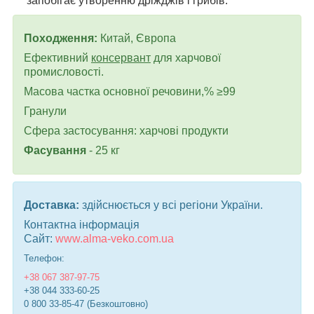
запобігає утворенню дріжджів і грибів.
Походження:
Китай, Європа
Ефективний
консервант
для харчової
промисловості.
Масова частка основної речовини,% ≥99
Гранули
Сфера застосування: харчові продукти
Фасування
- 25 кг
Доставка:
здійснюється у всі регіони України.
Контактна інформація
Сайт:
www.alma-veko.com.ua
Телефон:
+38 067 387-97-75
+38 044 333-60-25
0 800 33-85-47 (Безкоштовно)