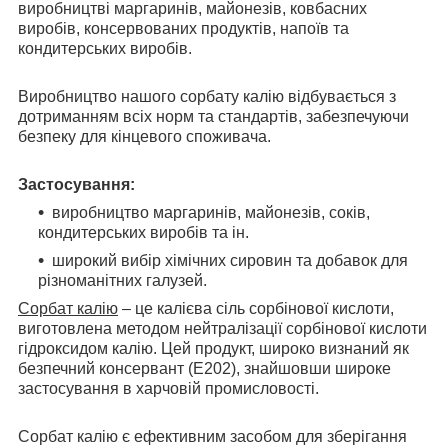
виробництві маргаринів, майонезів, ковбасних
виробів, консервованих продуктів, напоїв та
кондитерських виробів.
Виробництво нашого сорбату калію відбувається з
дотриманням всіх норм та стандартів, забезпечуючи
безпеку для кінцевого споживача.
Застосування:
виробництво маргаринів, майонезів, соків,
кондитерських виробів та ін.
широкий вибір хімічних сировин та добавок для
різноманітних галузей.
Сорбат калію
– це калієва сіль сорбінової кислоти,
виготовлена методом нейтралізації сорбінової кислоти
гідроксидом калію. Цей продукт, широко визнаний як
безпечний консервант (Е202), знайшовши широке
застосування в харчовій промисловості.
Сорбат калію є ефективним засобом для зберігання