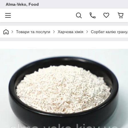
Аlma-Veko, Food
Товари та послуги
Харчова хімія
Сорбат калію гранул