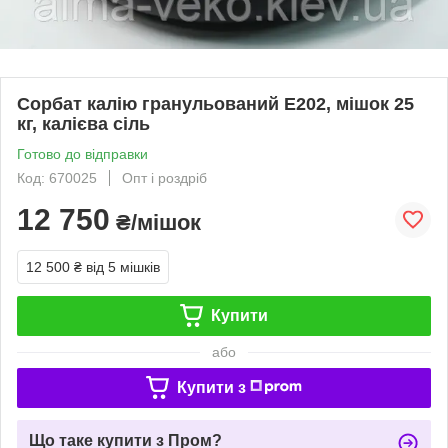
Сорбат калію гранульований Е202, мішок 25
кг, калієва сіль
Готово до відправки
Код: 670025
Опт і роздріб
12 750
₴/мішок
12 500 ₴
від 5 мішків
Купити
або
Купити з
Що таке купити з Пром?