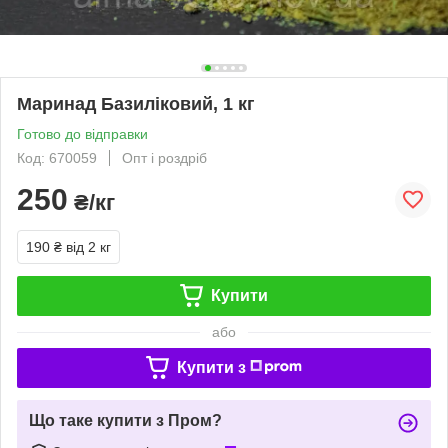
Маринад Базиліковий, 1 кг
Готово до відправки
Код: 670059
Опт і роздріб
250
₴/кг
190 ₴
від 2 кг
Купити
або
Купити з
Що таке купити з Пром?