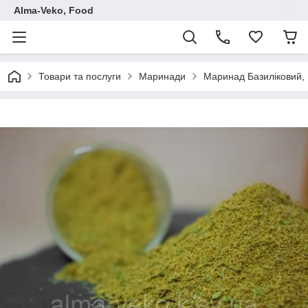
Аlma-Veko, Food
Товари та послуги
Маринади
Маринад Базиліковий, 