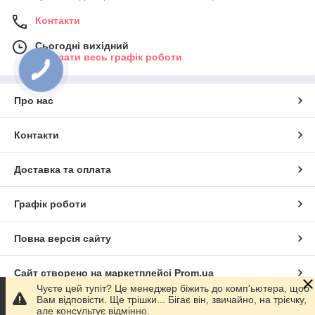
Контакти
Сьогодні вихідний
Показати весь графік роботи
Про нас
Контакти
Доставка та оплата
Графік роботи
Повна версія сайту
Сайт створено на маркетплейсі
Prom.ua
Чуєте цей тупіт? Це менеджер біжить до комп'ьютера, щоб
Вам відповісти. Ще трішки... Бігає він, звичайно, на трієчку,
Політика конфіденційності
але консультує відмінно.