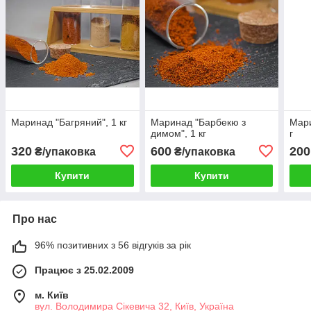
Маринад "Багряний", 1 кг
Маринад "Барбекю з
Мари
димом", 1 кг
г
320
600
200
₴/упаковка
₴/упаковка
Купити
Купити
Про нас
96% позитивних з 56 відгуків за рік
Працює з 25.02.2009
м. Київ
вул. Володимира Сікевича 32, Київ, Україна