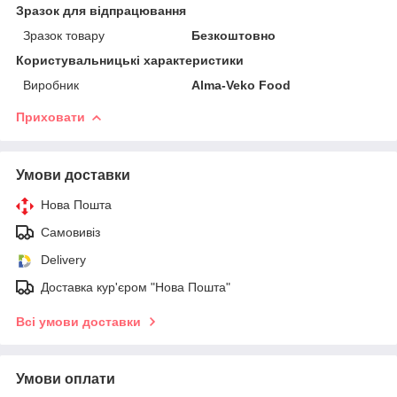
Зразок для відпрацювання
Зразок товару
Безкоштовно
Користувальницькі характеристики
Виробник
Alma-Veko Food
Приховати
Умови доставки
Нова Пошта
Самовивіз
Delivery
Доставка кур'єром "Нова Пошта"
Всі умови доставки
Умови оплати