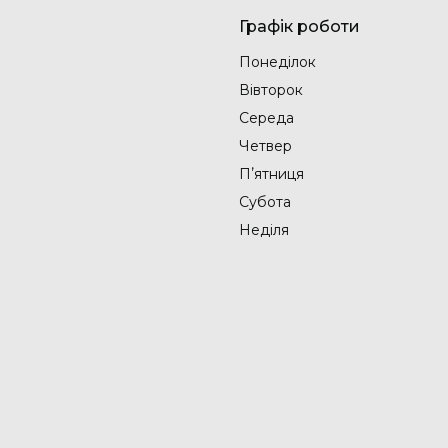
Графік роботи
Понеділок
Вівторок
Середа
Четвер
Пʼятниця
Субота
Неділя