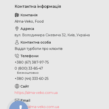
Аlma-Veko, Food
вул. Володимира Сікевича 32, Київ, Україна
Відділ турботи про клієнтів
+380 (67) 387-97-75
0 (800) 33-85-47
Безкоштовно
+380 (44) 333-60-25
https://alma-veko.com.ua
office@alma-veko.com.ua