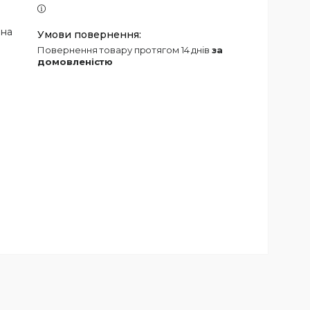
 на
повернення товару протягом 14 днів
за
домовленістю