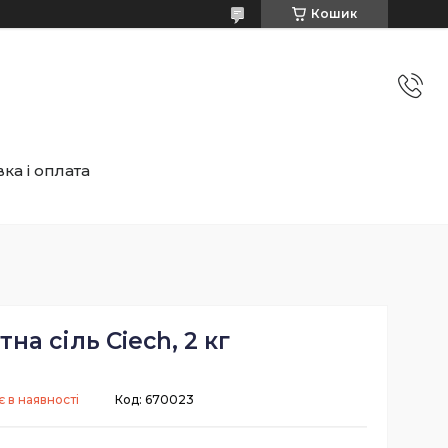
Кошик
ка і оплата
тна сіль Ciech, 2 кг
 в наявності
Код:
670023