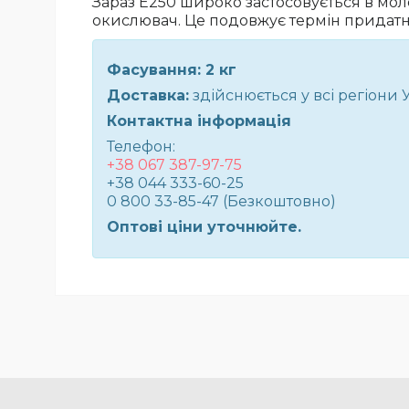
Зараз Е250 широко застосовується в моле
окислювач. Це подовжує термін придатнос
Фасування: 2 кг
Доставка:
здійснюється у всі регіони 
Контактна інформація
Телефон:
+38 067 387-97-75
+38 044 333-60-25
0 800 33-85-47 (Безкоштовно)
Оптові ціни уточнюйте.