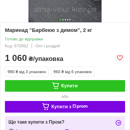
Маринад "Барбекю з димом", 2 кг
Готово до відправки
Код: 670062
Опт і роздріб
1 060
₴/упаковка
980 ₴
від 3 упаковок
960 ₴
від 6 упаковок
Купити
або
Купити з
Що таке купити з Пром?