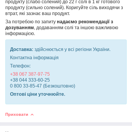
продукту (слабо солений) до 22 г солі в 1 кг готового
продукту (сильно солений). Коригуйте сіль виходячи з
втрат, які зазнає ваш продукт.
За потребою по запиту
надаємо рекомендації з
дозуванням
, додаванням солі та іншою важливою
інформацією.
Доставка:
здійснюється у всі регіони України.
Контактна інформація
Телефон:
+38 067 387-97-75
+38 044 333-60-25
0 800 33-85-47 (Безкоштовно)
Оптові ціни уточнюйте.
Приховати