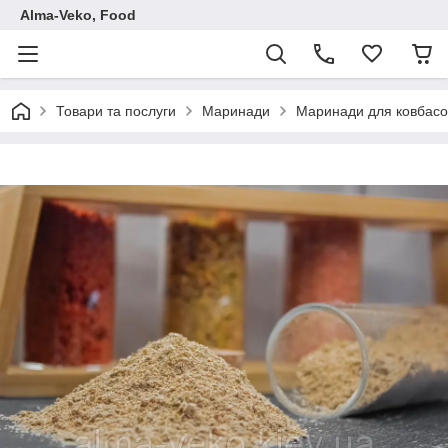
Аlma-Veko, Food
Товари та послуги
Маринади
Маринади для ковбасо