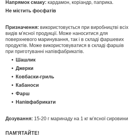
Напрямок смаку:
кардамон, коріандр, паприка.
Не містить фосфатів
Призначення:
використовується при виробництві всіх
видів м'ясної продукції. Може наноситися для
поверхневого маринування, так і в складі фаршевих
продуктів. Може використовуватися в складі фаршів
при приготуванні напівфабрикатів.
Шашлик
Джерки
Ковбаски-гриль
Кабаноси
Фарш
Напівфабрикати
Дозування:
15-20 г маринаду на 1 кг м'ясної сировини
ПАМ'ЯТАЙТЕ!