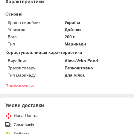
Характеристики
Основні
Країна виробник
Україна
Упаковка
Дой-пак
Вага
200 г
Тип
Маринади
Користувальницькі характеристики
Виробник
Alma-Veko Food
Зразок товару
Безкоштовно
Тип маринаду
для м'яса
Приховати
Умови доставки
Нова Пошта
Самовивіз
Delivery