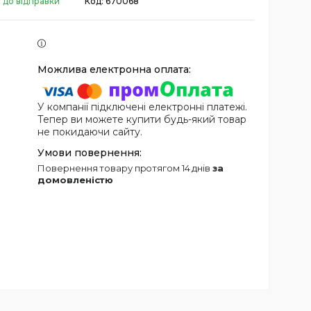
 до відправки
Код:
670068
У компанії підключені електронні платежі.
Тепер ви можете купити будь-який товар
не покидаючи сайту.
повернення товару протягом 14 днів
за
домовленістю