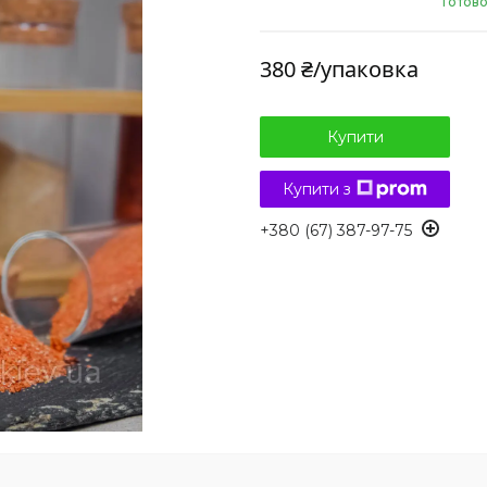
Готово
380 ₴/упаковка
Купити
Купити з
+380 (67) 387-97-75