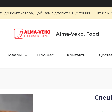
 до комп'ьютера, щоб Вам відповісти. Ще трішки... Бігає він, з
Аlma-Veko, Food
Товари
Про нас
Контакти
Достав
Спеці