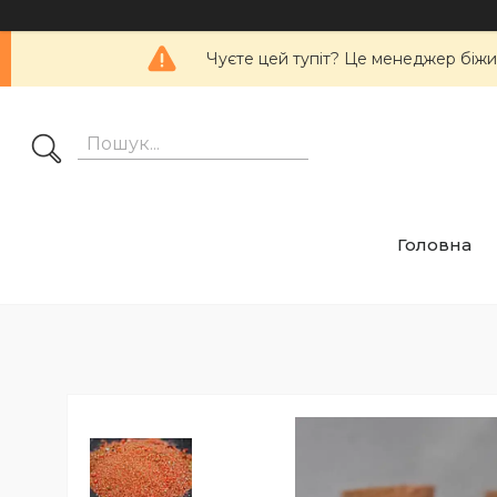
Чуєте цей тупіт? Це менеджер біжить
Головна