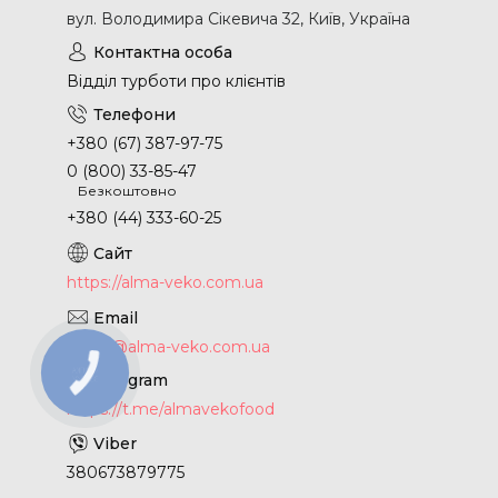
вул. Володимира Сікевича 32, Київ, Україна
Відділ турботи про клієнтів
+380 (67) 387-97-75
0 (800) 33-85-47
Безкоштовно
+380 (44) 333-60-25
https://alma-veko.com.ua
office@alma-veko.com.ua
https://t.me/almavekofood
380673879775