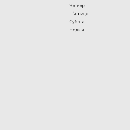
Четвер
Пʼятниця
Субота
Неділя