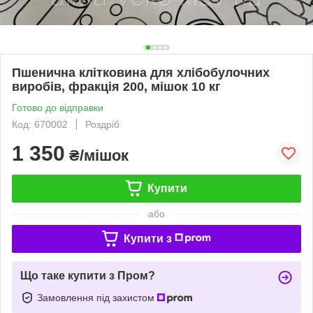
Пшенична клітковина для хлібобулочних
виробів, фракція 200, мішок 10 кг
Готово до відправки
Код: 670002
Роздріб
1 350
₴/мішок
Купити
або
Купити з
Що таке купити з Пром?
Замовлення під захистом