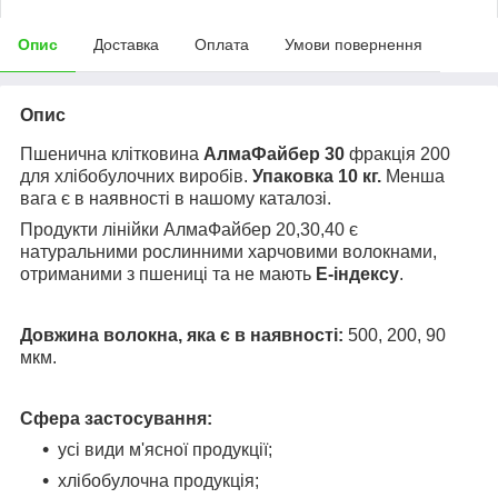
Опис
Доставка
Оплата
Умови повернення
Опис
Пшенична клітковина
АлмаФайбер 30
фракція 200
для хлібобулочних виробів.
Упаковка 10 кг.
Менша
вага є в наявності в нашому каталозі.
Продукти лінійки АлмаФайбер 20,30,40 є
натуральними рослинними харчовими волокнами,
отриманими з пшениці та не мають
Е-індексу
.
Довжина волокна, яка є в наявності:
500, 200, 90
мкм.
Сфера застосування:
усі види м'ясної продукції;
хлібобулочна продукція;