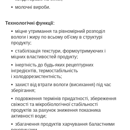
молочні вироби.
Технологічні функції:
міцне утримання та рівномірний розподіл
вологи і жиру по всьому об'єму в структурі
продукту;
стабілізація текстури, формоутримуючих і
міцних властивостей продукту;
інертність до будь-яких рецептурних
інгредієнтів, термостабільність
і холодорезистентність;
захист від втрати вологи (висихання) під час
зберігання;
подовження термінів придатності, збереження
свіжості та мікробіологічної стабільності
продуктів за рахунок зниження показника
активності води;
збагачення продуктів харчування баластними
речовинами.