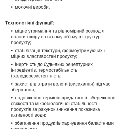
молочні вироби.
Технологічні функції:
міцне утримання та рівномірний розподіл
вологи і жиру по всьому об'єму в структурі
продукту;
стабілізація текстури, формоутримуючих і
міцних властивостей продукту;
інертність до будь-яких рецептурних
інгредієнтів, термостабільність
і холодорезистентність;
захист від втрати вологи (висихання) під час
зберігання;
подовження термінів придатності, збереження
свіжості та мікробіологічної стабільності
продуктів за рахунок зниження показника
активності води;
збагачення продуктів харчування баластними
речовинами.