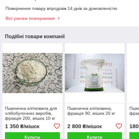
Повернення товару впродовж 14 днів за домовленістю
Всі умови повернення
Подібні товари компанії
Пшенична клітковина для
Пшенична клітковина,
Пшен
хлібобулочних виробів,
фракція 90, мішок 20 кг
фрак
фракція 200, мішок 10 кг
1 350
2 800
180
₴/мішок
₴/мішок
Купити
Купити