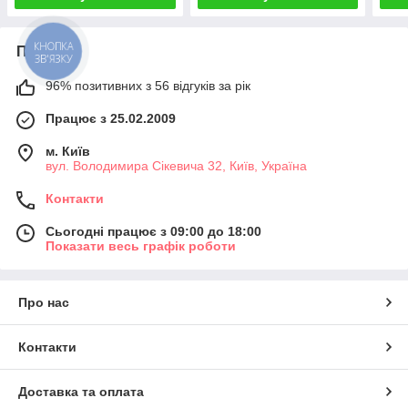
Про нас
КНОПКА
ЗВ'ЯЗКУ
96% позитивних з 56 відгуків за рік
Працює з 25.02.2009
м. Київ
вул. Володимира Сікевича 32, Київ, Україна
Контакти
Сьогодні працює з 09:00 до 18:00
Показати весь графік роботи
Про нас
Контакти
Доставка та оплата