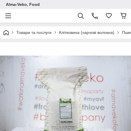
Аlma-Veko, Food
Товари та послуги
Клітковина (харчові волокна)
Пшен