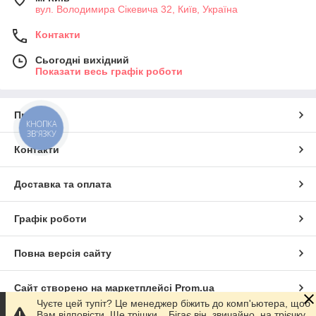
вул. Володимира Сікевича 32, Київ, Україна
Контакти
Сьогодні вихідний
Показати весь графік роботи
Про нас
КНОПКА
ЗВ'ЯЗКУ
Контакти
Доставка та оплата
Графік роботи
Повна версія сайту
Сайт створено на маркетплейсі
Prom.ua
Чуєте цей тупіт? Це менеджер біжить до комп'ьютера, щоб
Вам відповісти. Ще трішки... Бігає він, звичайно, на трієчку,