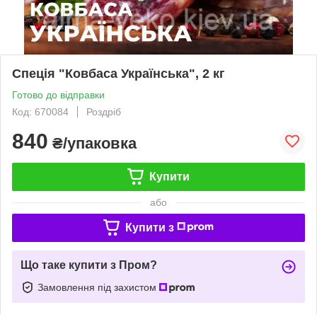
Спеція "Ковбаса Українська", 2 кг
Готово до відправки
Код: 670084
Роздріб
840
₴/упаковка
Купити
або
Купити з
Що таке купити з Пром?
Замовлення під захистом