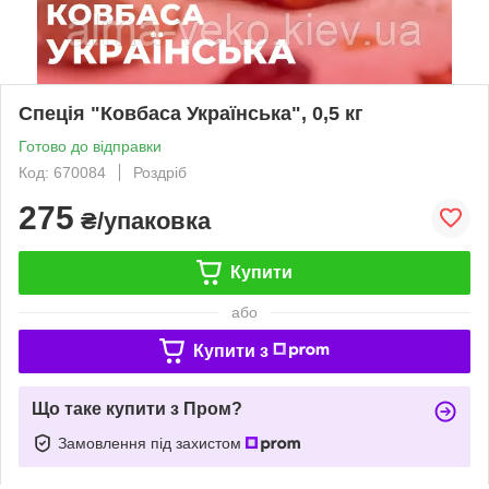
Спеція "Ковбаса Українська", 0,5 кг
Готово до відправки
Код: 670084
Роздріб
275
₴/упаковка
Купити
або
Купити з
Що таке купити з Пром?
Замовлення під захистом