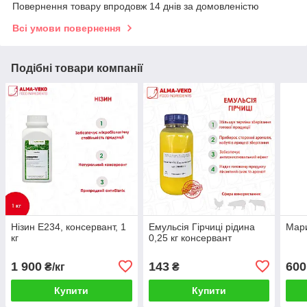
Повернення товару впродовж 14 днів за домовленістю
Всі умови повернення
Подібні товари компанії
Нізин Е234, консервант, 1
Емульсія Гірчиці рідина
Мари
кг
0,25 кг консервант
1 900
143
600
₴/кг
₴
Купити
Купити