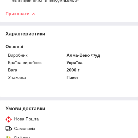
охолодженням та вакуумом/MAP.
Приховати
Характеристики
Основні
Виробник
Алма-Веко Фуд
Країна виробник
Україна
Вага
2000 г
Упаковка
Пакет
Умови доставки
Нова Пошта
Самовивіз
Delivery