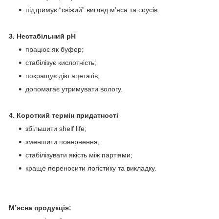
підтримує “свіжий” вигляд м’яса та соусів.
3. Нестабільний pH
працює як буфер;
стабілізує кислотність;
покращує дію ацетатів;
допомагає утримувати вологу.
4. Короткий термін придатності
збільшити shelf life;
зменшити повернення;
стабілізувати якість між партіями;
краще переносити логістику та викладку.
М’ясна продукція: