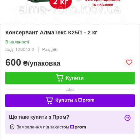
Консервант АлмаТекс К25/1 - 2 кг
В наявності
Код: 120043-2
Роздріб
600
₴/упаковка
Купити
або
Купити з
Що таке купити з Пром?
Замовлення під захистом