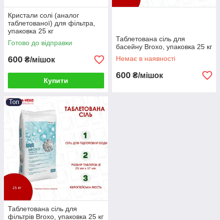
Кристали солі (аналог
таблетованої) для фільтра,
упаковка 25 кг
Таблетована сіль для
Готово до відправки
басейну Broxo, упаковка 25 кг
600
Немає в наявності
₴/мішок
600
₴/мішок
Купити
Топ
Таблетована сіль для
фільтрів Broxo, упаковка 25 кг