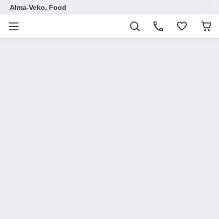
Аlma-Veko, Food